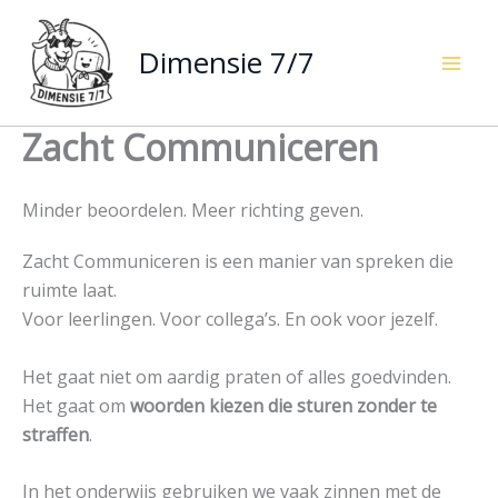
Ga
naar
Dimensie 7/7
de
inhoud
Zacht Communiceren
Minder beoordelen. Meer richting geven.
Zacht Communiceren is een manier van spreken die
ruimte laat.
Voor leerlingen. Voor collega’s. En ook voor jezelf.
Het gaat niet om aardig praten of alles goedvinden.
Het gaat om
woorden kiezen die sturen zonder te
straffen
.
In het onderwijs gebruiken we vaak zinnen met de